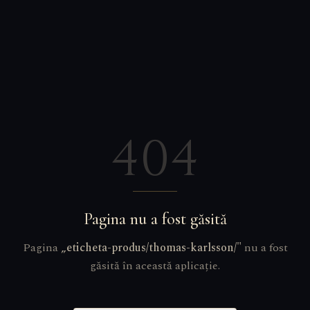
404
Pagina nu a fost găsită
Pagina
„
eticheta-produs/thomas-karlsson/
"
nu a fost
găsită în această aplicație.