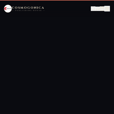
COSMOGONICA
— PUBLISHING HOUSE —