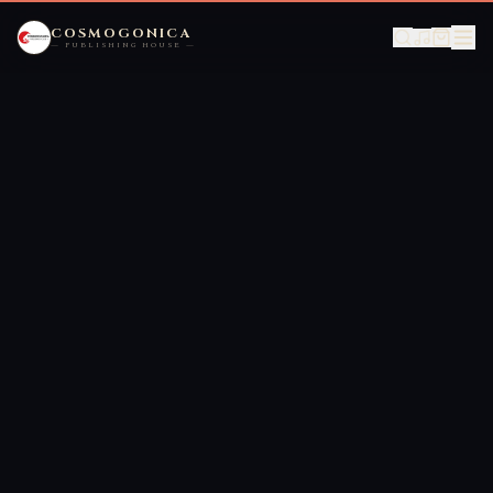
COSMOGONICA
— PUBLISHING HOUSE —