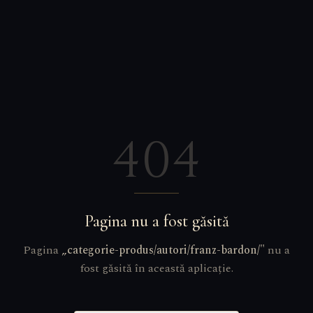
404
Pagina nu a fost găsită
Pagina
„
categorie-produs/autori/franz-bardon/
"
nu a
fost găsită în această aplicație.